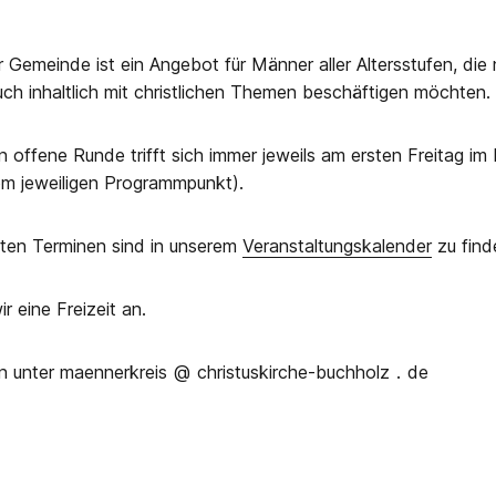
 Gemeinde ist ein Angebot für Männer aller Altersstufen, die
uch inhaltlich mit christlichen Themen beschäftigen möchten.
ten offene Runde trifft sich immer jeweils am ersten Freitag i
om jeweiligen Programmpunkt).
eten Terminen sind in unserem
Veranstaltungskalender
zu find
r eine Freizeit an.
n unter maennerkreis
(
@
)
christuskirche-buchholz
(
.
)
de