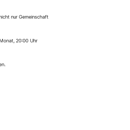
 nicht nur Gemeinschaft
m Monat, 20:00 Uhr
en.