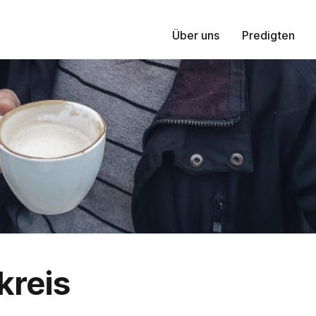
Über uns
Predigten
reis