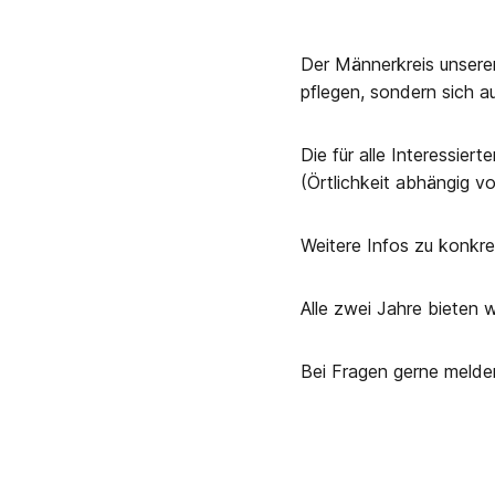
Der Männerkreis unserer
pflegen, sondern sich a
Die für alle Interessier
(Örtlichkeit abhängig v
Weitere Infos zu konkr
Alle zwei Jahre bieten wi
Bei Fragen gerne melde