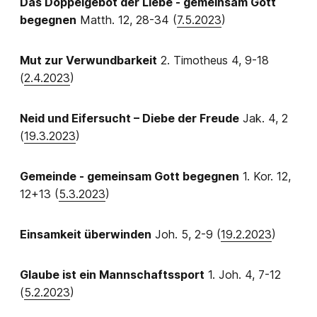
Das Doppelgebot der Liebe - gemeinsam Gott
begegnen
Matth. 12, 28-34 (
7.5.2023
)
Mut zur Verwundbarkeit
2. Timotheus 4, 9-18
(
2.4.2023
)
Neid und Eifersucht – Diebe der Freude
Jak. 4, 2
(
19.3.2023
)
Gemeinde - gemeinsam Gott begegnen
1. Kor. 12,
12+13 (
5.3.2023
)
Einsamkeit überwinden
Joh. 5, 2-9 (
19.2.2023
)
Glaube ist ein Mannschaftssport
1. Joh. 4, 7-12
(
5.2.2023
)