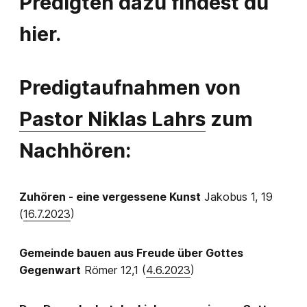
Predigten dazu findest du
hier.
Predigtaufnahmen von
Pastor Niklas Lahrs
zum
Nachhören:
Zuhören - eine vergessene Kunst
Jakobus 1, 19
(
16.7.2023
)
Gemeinde bauen aus Freude über Gottes
Gegenwart
Römer 12,1 (
4.6.2023
)